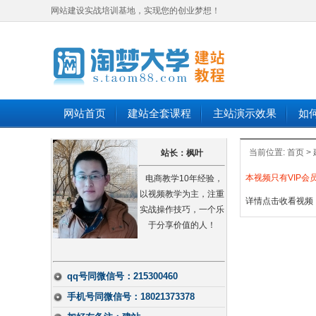
网站建设实战培训基地，实现您的创业梦想！
网站首页
建站全套课程
主站演示效果
如
当前位置:
首页
>
站长：枫叶
本视频只有VIP
电商教学10年经验，
以视频教学为主，注重
详情点击收看视频
实战操作技巧，一个乐
于分享价值的人！
qq号同微信号：215300460
手机号同微信号：18021373378