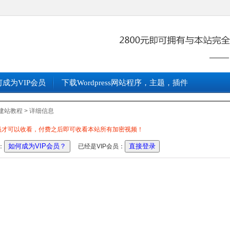
何成为VIP会员
下载wordpress网站程序，主题，插件
建站教程
> 详细信息
会员才可以收看，付费之后即可收看本站所有加密视频！
如何成为VIP会员？
直接登录
：
已经是VIP会员：