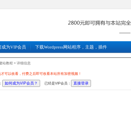
何成为VIP会员
下载wordpress网站程序，主题，插件
建站教程
> 详细信息
会员才可以收看，付费之后即可收看本站所有加密视频！
如何成为VIP会员？
直接登录
：
已经是VIP会员：